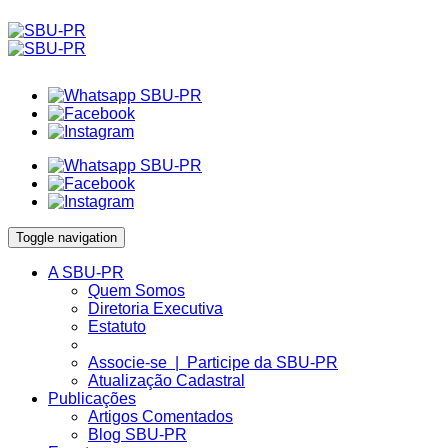
Toggle navigation
A SBU-PR
Quem Somos
Diretoria Executiva
Estatuto
Associe-se | Participe da SBU-PR
Atualização Cadastral
Publicações
Artigos Comentados
Blog SBU-PR