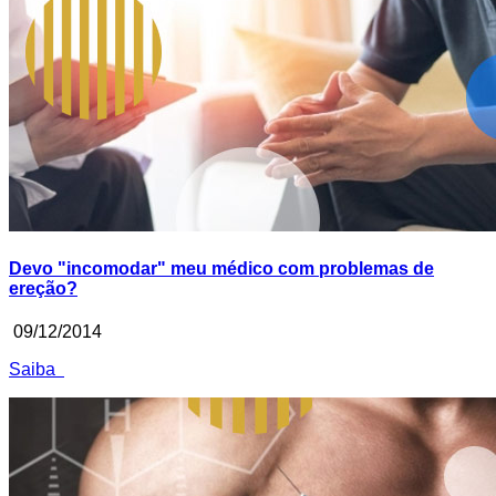
Devo "incomodar" meu médico com problemas de
ereção?
09/12/2014
Saiba