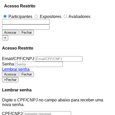
Acesso Restrito
Participantes
Expositores
Avaliadores
Acessar
Fechar
×
Acesso Restrito
Email/CPF/CNPJ
Senha
Lembrar senha
Acessar
Fechar
×
Fechar
Lembrar senha
Digite o CPF/CNPJ no campo abaixo para receber uma
nova senha.
CPF/CNPJ