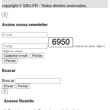
copyright © SBU-PR - Todos direitos reservados.
×
Assine nossa newsletter
Controle de spam, digite o
código no campo.
Cadastrar e-mail
Fechar
×
Fechar
Buscar
Buscar
Enviar
Fechar
×
Acesso Restrito