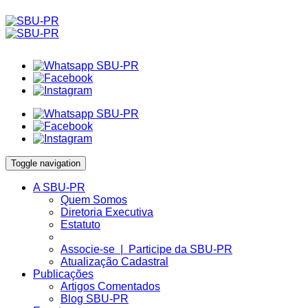
Toggle navigation
A SBU-PR
Quem Somos
Diretoria Executiva
Estatuto
Associe-se | Participe da SBU-PR
Atualização Cadastral
Publicações
Artigos Comentados
Blog SBU-PR