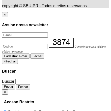
copyright © SBU-PR - Todos direitos reservados.
×
Assine nossa newsletter
Controle de spam, digite o
código no campo.
Cadastrar e-mail
Fechar
×
Fechar
Buscar
Buscar
Enviar
Fechar
×
Acesso Restrito