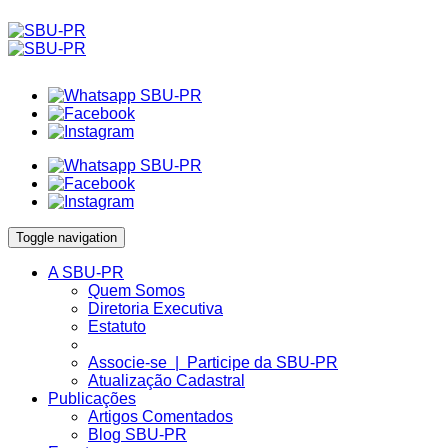
Toggle navigation
A SBU-PR
Quem Somos
Diretoria Executiva
Estatuto
Associe-se | Participe da SBU-PR
Atualização Cadastral
Publicações
Artigos Comentados
Blog SBU-PR